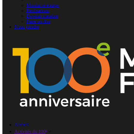
Mandat et équipe
Réalisations
Devenir membre
Faire un don
Nous joindre
Accueil
e
Activités du 100