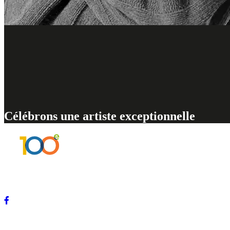
Célébrons une artiste exceptionnelle
Ce site proposé par Les Amis de la place Marcelle-Ferron présente les activités org
Photo de la page d’accueil : Pierre Longtin, 1995