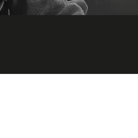
anisées pour le 100e anniversaire de naissance de l’artiste en plus de contenir des 