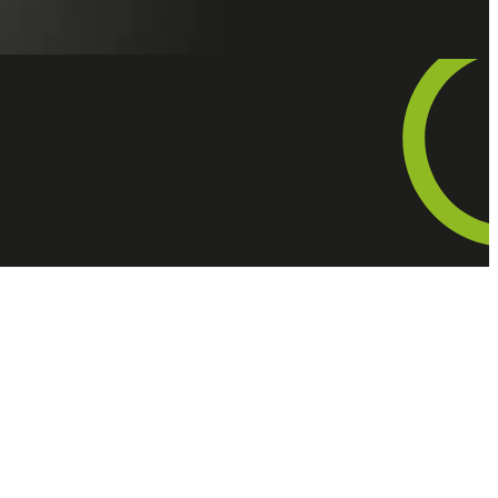
informations sur la carrière et le parcours de Marcelle Ferron (1924-2001).