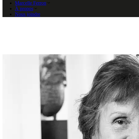
Marcelle Ferron
À propos
Nous joindre