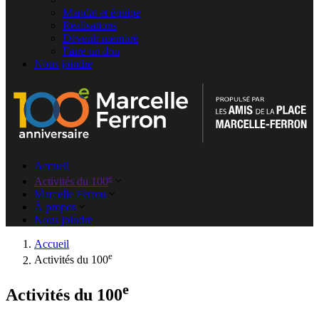
Mandat et équipe
Réalisations
Devenir membre
Faire un don
Nous joindre
Accueil
e
Activités du 100
Marcelle Ferron
À propos
Nous joindre
Accueil
e
Activités du 100
e
Activités du 100