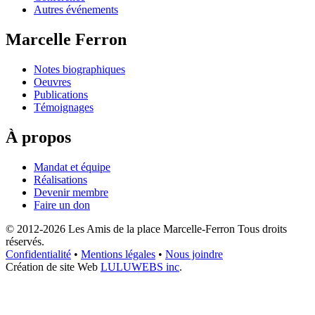
Autres événements
Marcelle Ferron
Notes biographiques
Oeuvres
Publications
Témoignages
À propos
Mandat et équipe
Réalisations
Devenir membre
Faire un don
© 2012-2026 Les Amis de la place Marcelle-Ferron Tous droits
réservés.
Confidentialité
•
Mentions légales
•
Nous joindre
Création de site Web
LULUWEBS inc
.