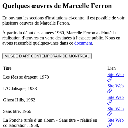
Quelques œuvres de Marcelle Ferron
En ouvrant les sections d'institutions ci-contre, il est possible de voir
plusieurs oeuvres de Marcelle Ferron.
À partir du début des années 1960, Marcelle Ferron a débuté la
réalisation d’œuvres en verre destinées à l’espace public. Nous en
avons rassemblé quelques-unes dans ce
document
.
MUSÉE D’ART CONTEMPORAIN DE MONTRÉAL
Titre
Lien
Site Web
Les fées se drapent, 1978
Site Web
L’Odalisque, 1983
Site Web
Ghost Hills, 1962
Site Web
Sans titre, 1966
La Ponche (tirée d’un album « Sans titre » réalisé en
Site Web
collaboration, 1958,