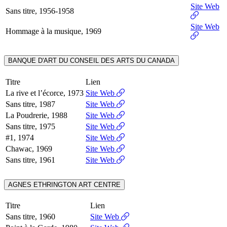
Site Web
Sans titre, 1956-1958
Site Web
Hommage à la musique, 1969
BANQUE D'ART DU CONSEIL DES ARTS DU CANADA
Titre
Lien
La rive et l’écorce, 1973
Site Web
Sans titre, 1987
Site Web
La Poudrerie, 1988
Site Web
Sans titre, 1975
Site Web
#1, 1974
Site Web
Chawac, 1969
Site Web
Sans titre, 1961
Site Web
AGNES ETHRINGTON ART CENTRE
Titre
Lien
Sans titre, 1960
Site Web